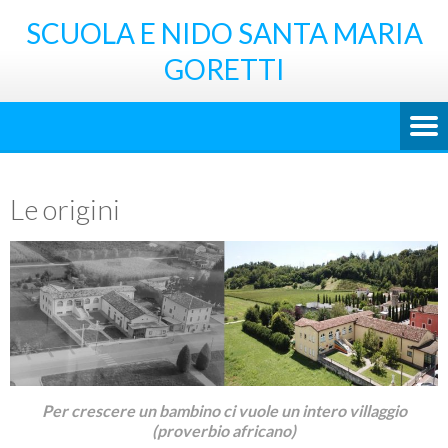
SCUOLA E NIDO SANTA MARIA
GORETTI
Le origini
Per crescere un bambino ci vuole un intero villaggio
(proverbio africano)