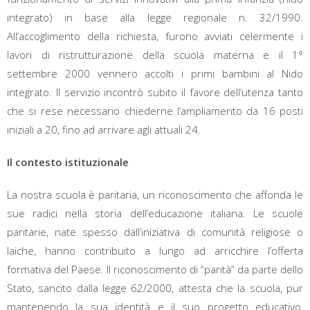
integrato) in base alla legge regionale n. 32/1990.
All’accoglimento della richiesta, furono avviati celermente i
lavori di ristrutturazione della scuola materna e il 1°
settembre 2000 vennero accolti i primi bambini al Nido
integrato. Il servizio incontrò subito il favore dell’utenza tanto
che si rese necessario chiederne l’ampliamento da 16 posti
iniziali a 20, fino ad arrivare agli attuali 24.
Il contesto istituzionale
La nostra scuola è paritaria, un riconoscimento che affonda le
sue radici nella storia dell’educazione italiana. Le scuole
paritarie, nate spesso dall’iniziativa di comunità religiose o
laiche, hanno contribuito a lungo ad arricchire l’offerta
formativa del Paese. Il riconoscimento di “parità” da parte dello
Stato, sancito dalla legge 62/2000, attesta che la scuola, pur
mantenendo la sua identità e il suo progetto educativo,