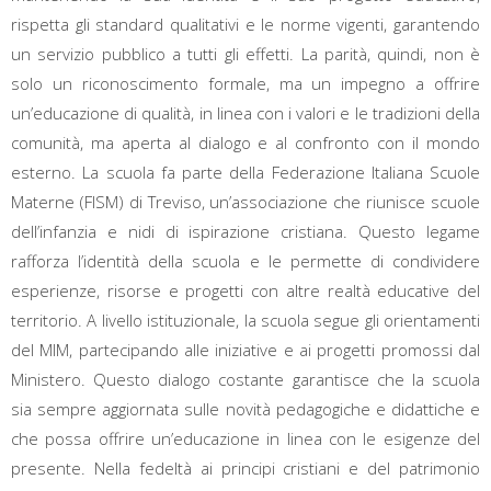
rispetta gli standard qualitativi e le norme vigenti, garantendo
un servizio pubblico a tutti gli effetti. La parità, quindi, non è
solo un riconoscimento formale, ma un impegno a offrire
un’educazione di qualità, in linea con i valori e le tradizioni della
comunità, ma aperta al dialogo e al confronto con il mondo
esterno. La scuola fa parte della Federazione Italiana Scuole
Materne (FISM) di Treviso, un’associazione che riunisce scuole
dell’infanzia e nidi di ispirazione cristiana. Questo legame
rafforza l’identità della scuola e le permette di condividere
esperienze, risorse e progetti con altre realtà educative del
territorio. A livello istituzionale, la scuola segue gli orientamenti
del MIM, partecipando alle iniziative e ai progetti promossi dal
Ministero. Questo dialogo costante garantisce che la scuola
sia sempre aggiornata sulle novità pedagogiche e didattiche e
che possa offrire un’educazione in linea con le esigenze del
presente. Nella fedeltà ai principi cristiani e del patrimonio