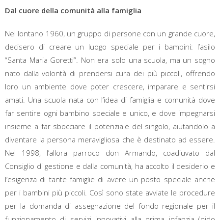
Dal cuore della comunità alla famiglia
Nel lontano 1960, un gruppo di persone con un grande cuore,
decisero di creare un luogo speciale per i bambini: l’asilo
“Santa Maria Goretti”. Non era solo una scuola, ma un sogno
nato dalla volontà di prendersi cura dei più piccoli, offrendo
loro un ambiente dove poter crescere, imparare e sentirsi
amati. Una scuola nata con l’idea di famiglia e comunità dove
far sentire ogni bambino speciale e unico, e dove impegnarsi
insieme a far sbocciare il potenziale del singolo, aiutandolo a
diventare la persona meravigliosa che è destinato ad essere.
Nel 1998, l’allora parroco don Armando, coadiuvato dal
Consiglio di gestione e dalla comunità, ha accolto il desiderio e
l’esigenza di tante famiglie di avere un posto speciale anche
per i bambini più piccoli. Così sono state avviate le procedure
per la domanda di assegnazione del fondo regionale per il
funzionamento di servizi innovativi alla prima infanzia (nido