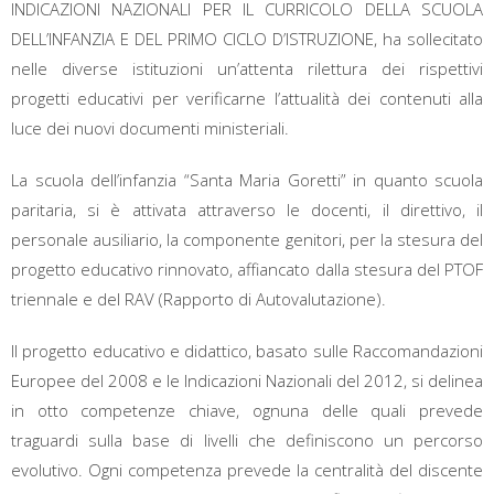
INDICAZIONI NAZIONALI PER IL CURRICOLO DELLA SCUOLA
DELL’INFANZIA E DEL PRIMO CICLO D’ISTRUZIONE, ha sollecitato
nelle diverse istituzioni un’attenta rilettura dei rispettivi
progetti educativi per verificarne l’attualità dei contenuti alla
luce dei nuovi documenti ministeriali.
La scuola dell’infanzia “Santa Maria Goretti” in quanto scuola
paritaria, si è attivata attraverso le docenti, il direttivo, il
personale ausiliario, la componente genitori, per la stesura del
progetto educativo rinnovato, affiancato dalla stesura del PTOF
triennale e del RAV (Rapporto di Autovalutazione).
Il progetto educativo e didattico, basato sulle Raccomandazioni
Europee del 2008 e le Indicazioni Nazionali del 2012, si delinea
in otto competenze chiave, ognuna delle quali prevede
traguardi sulla base di livelli che definiscono un percorso
evolutivo. Ogni competenza prevede la centralità del discente