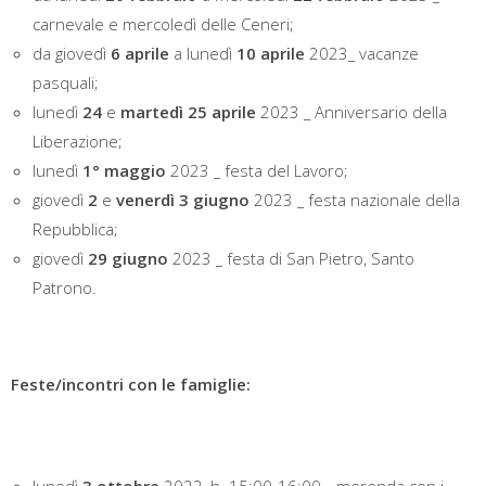
carnevale e mercoledì delle Ceneri;
da giovedì
6 aprile
a lunedì
10 aprile
2023_ vacanze
pasquali;
lunedì
24
e
martedì 25 aprile
2023 _ Anniversario della
Liberazione;
lunedì
1° maggio
2023 _ festa del Lavoro;
giovedì
2
e
venerdì 3
giugno
2023 _ festa nazionale della
Repubblica;
giovedì
29 giugno
2023 _ festa di San Pietro, Santo
Patrono.
Feste/incontri con le famiglie: