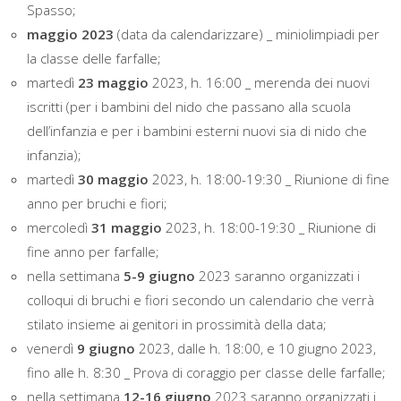
Spasso;
maggio 2023
(data da calendarizzare) _ miniolimpiadi per
la classe delle farfalle;
martedì
23 maggio
2023, h. 16:00 _ merenda dei nuovi
iscritti (per i bambini del nido che passano alla scuola
dell’infanzia e per i bambini esterni nuovi sia di nido che
infanzia);
martedì
30 maggio
2023, h. 18:00-19:30 _ Riunione di fine
anno per bruchi e fiori;
mercoledì
31 maggio
2023, h. 18:00-19:30 _ Riunione di
fine anno per farfalle;
nella settimana
5-9 giugno
2023 saranno organizzati i
colloqui di bruchi e fiori secondo un calendario che verrà
stilato insieme ai genitori in prossimità della data;
venerdì
9 giugno
2023, dalle h. 18:00, e 10 giugno 2023,
fino alle h. 8:30 _ Prova di coraggio per classe delle farfalle;
nella settimana
12-16 giugno
2023 saranno organizzati i