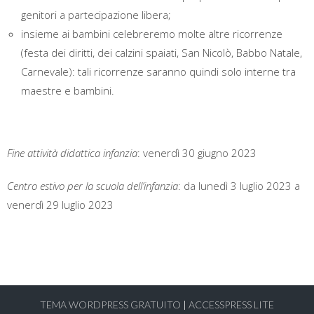
genitori a partecipazione libera;
insieme ai bambini celebreremo molte altre ricorrenze
(festa dei diritti, dei calzini spaiati, San Nicolò, Babbo Natale,
Carnevale): tali ricorrenze saranno quindi solo interne tra
maestre e bambini.
Fine attività didattica infanzia
: venerdì 30 giugno 2023
Centro estivo per la scuola dell’infanzia
: da lunedì 3 luglio 2023 a
venerdì 29 luglio 2023
TEMA WORDPRESS GRATUITO
|
ACCESSPRESS LITE