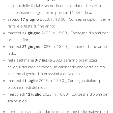
colloqui delle farfalle secondo un calendario che verrà
stilato insieme ai genitori in prossimità della data;
sabato
17 giugno
2023, h. 18:00 _ Consegna diplomi per le
farfalle e festa di fine anno;
martedì
27 giugno
2023, h. 15:00 _ Consegna diplomi per
bruchi e fiori;
martedì
27 giugno
2023, h. 18:00 _ Riunione di fine anno
nido;
nella settimana
3-7 luglio
2023 saranno organizzati i
colloqui del nido secondo un calendario che verrà stilato
insieme ai genitori in prossimità della data;
martedì
11 luglio
2023, h. 15:30 _ Consegna diplomi per
piccoli e medi del nido;
mercoledì
12 luglio
2023, h. 16:00 _ Consegna diplomi per
grandi nido.
sono ancora da calendarizzare le proposte formative per i